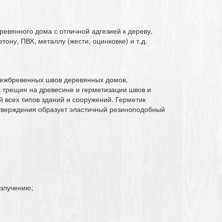
евянного дома с отличной адгезией к дереву,
ону, ПВХ, металлу (жести, оцинковке) и т.д.
межбревенных швов деревянных домов,
х трещин на древесине и герметизации швов и
 всех типов зданий и сооружений. Герметик
отверждения образует эластичный резиноподобный
излучению;