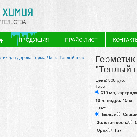
ПРОДУКЦИЯ
ПРАЙС-ЛИСТ
КОНТАКТ
Герметик
"Теплый 
Цена:
388 руб.
Тара:
310 мл, картрид
10 л, ведро, 15 кг
Цвет:
Белый
Серы
Золотая сосна
С
Орех
Тик