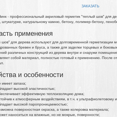
ЗАКАЗАТЬ
инк - профессиональный акриловый герметик "теплый шов" для дер
, штукатурке, натуральному камню, бетону, полимер-бетону, пенобет
асть применения
 шов" для дерева используют для долговременной герметизации 
рованных бревен и бруса, а также для заделки торцевых и боковы
ний различных конструкций из дерева внутри и снаружи помещений
вляет собой материал, полностью готовый к применению. После 
л.
йства и особенности
е имеет запаха;
бладает высокой эластичностью;
беспечивает эффективную теплоизоляцию дома;
стойчив к атмосферным воздействиям, в т.ч. к ультрафиолетовому 
бладает высокой паропроницаемостью;
озможна поверхностная окраска, а также колеровка материала;
ожет наноситься на влажные, но не мокрые, поверхности;